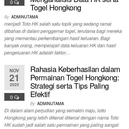
0
Togel Hongkong
By
ADMINUTAMA
menjadi Toto HK salah satu topik yang sedang ramai
dibahas di dalam penggemar togel, terutama bagi mereka
yang memantau perkembangan hasil keluaran. Bagi
banyak orang, mempelajari data keluaran HK dan hasil
pengeluaran HK adalah faktor…
Rahasia Keberhasilan dalam
NOV
21
Permainan Togel Hongkong:
Strategi serta Tips Paling
2025
Efektif
0
By
ADMINUTAMA
Di dalam alam perjudian yang semakin maju, lotto
Hongkong yang lebih dikenal dikenal dengan nama Toto
HK sudah jadi salah satu permainan yang paling sangat