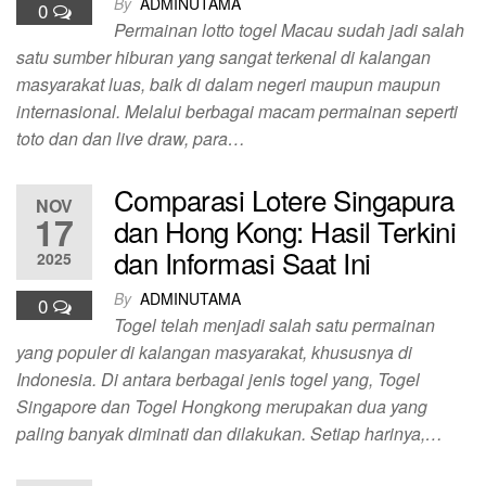
By
ADMINUTAMA
0
Permainan lotto togel Macau sudah jadi salah
satu sumber hiburan yang sangat terkenal di kalangan
masyarakat luas, baik di dalam negeri maupun maupun
internasional. Melalui berbagai macam permainan seperti
toto dan dan live draw, para…
Comparasi Lotere Singapura
NOV
17
dan Hong Kong: Hasil Terkini
dan Informasi Saat Ini
2025
By
ADMINUTAMA
0
Togel telah menjadi salah satu permainan
yang populer di kalangan masyarakat, khususnya di
Indonesia. Di antara berbagai jenis togel yang, Togel
Singapore dan Togel Hongkong merupakan dua yang
paling banyak diminati dan dilakukan. Setiap harinya,…