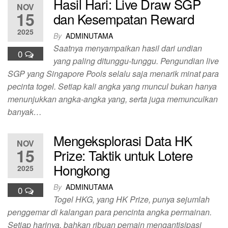
Hasil Hari: Live Draw SGP
NOV
15
dan Kesempatan Reward
2025
By
ADMINUTAMA
Saatnya menyampaikan hasil dari undian
0
yang paling ditunggu-tunggu. Pengundian live
SGP yang Singapore Pools selalu saja menarik minat para
pecinta togel. Setiap kali angka yang muncul bukan hanya
menunjukkan angka-angka yang, serta juga memunculkan
banyak…
Mengeksplorasi Data HK
NOV
15
Prize: Taktik untuk Lotere
Hongkong
2025
By
ADMINUTAMA
0
Togel HKG, yang HK Prize, punya sejumlah
penggemar di kalangan para pencinta angka permainan.
Setiap harinya, bahkan ribuan pemain mengantisipasi